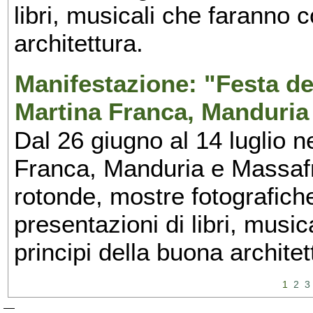
libri, musicali che faranno 
architettura.
Manifestazione: "Festa del
Martina Franca, Manduria
Dal 26 giugno al 14 luglio n
Franca, Manduria e Massafra
rotonde, mostre fotografiche 
presentazioni di libri, musi
principi della buona architet
1
2
3