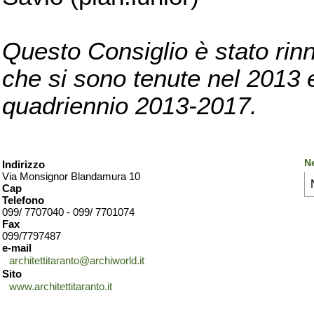
Questo Consiglio è stato rinn
che si sono tenute nel 2013 e 
quadriennio 2013-2017.
Ne
Indirizzo
Via Monsignor Blandamura 10
Cap
Telefono
099/ 7707040 - 099/ 7701074
Fax
099/7797487
e-mail
architettitaranto@archiworld.it
Sito
www.architettitaranto.it