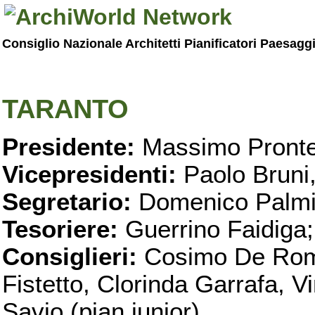
Consiglio Nazionale Architetti Pianificatori Paesagg
TARANTO
Presidente:
Massimo Pronte
Vicepresidenti:
Paolo Bruni
Segretario:
Domenico Palmi
Tesoriere:
Guerrino Faidiga;
Consiglieri:
Cosimo De Roma
Fistetto, Clorinda Garrafa, 
Savio (pian.iunior)