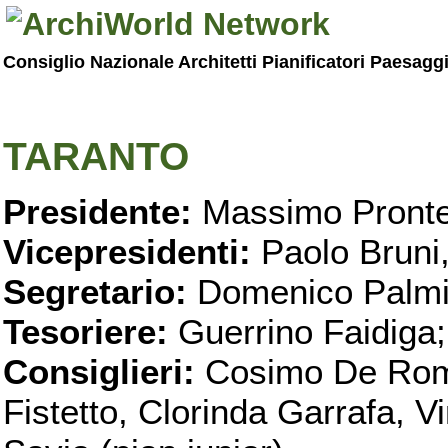
Consiglio Nazionale Architetti Pianificatori Paesagg
TARANTO
Presidente:
Massimo Pronte
Vicepresidenti:
Paolo Bruni
Segretario:
Domenico Palmi
Tesoriere:
Guerrino Faidiga;
Consiglieri:
Cosimo De Roma
Fistetto, Clorinda Garrafa, 