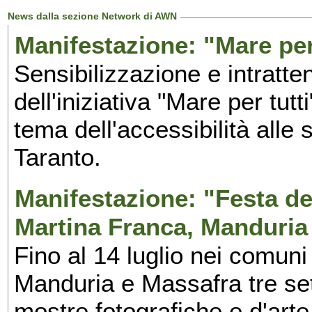
News dalla sezione Network di AWN
Manifestazione: "Mare per 
Sensibilizzazione e intratte
dell'iniziativa "Mare per tutt
tema dell'accessibilità alle 
Taranto.
Manifestazione: "Festa del
Martina Franca, Manduria
Fino al 14 luglio nei comuni
Manduria e Massafra tre set
mostre fotografiche e d'arte,