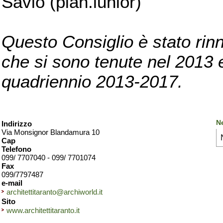
Savio (pian.iunior)
Questo Consiglio è stato rinn
che si sono tenute nel 2013 e 
quadriennio 2013-2017.
Ne
Indirizzo
Via Monsignor Blandamura 10
Cap
Telefono
099/ 7707040 - 099/ 7701074
Fax
099/7797487
e-mail
architettitaranto@archiworld.it
Sito
www.architettitaranto.it