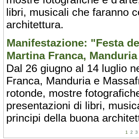
libri, musicali che faranno 
architettura.
Manifestazione: "Festa del
Martina Franca, Manduria
Dal 26 giugno al 14 luglio n
Franca, Manduria e Massafra
rotonde, mostre fotografiche 
presentazioni di libri, musi
principi della buona architet
1
2
3