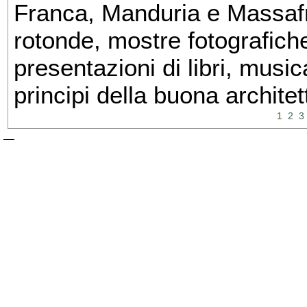
Franca, Manduria e Massafra
rotonde, mostre fotografiche 
presentazioni di libri, musi
principi della buona architet
1
2
3