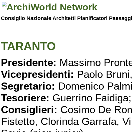
Consiglio Nazionale Architetti Pianificatori Paesagg
TARANTO
Presidente:
Massimo Pronte
Vicepresidenti:
Paolo Bruni
Segretario:
Domenico Palmi
Tesoriere:
Guerrino Faidiga;
Consiglieri:
Cosimo De Roma
Fistetto, Clorinda Garrafa, 