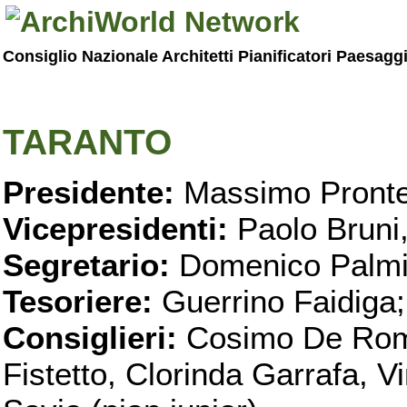
Consiglio Nazionale Architetti Pianificatori Paesagg
TARANTO
Presidente:
Massimo Pronte
Vicepresidenti:
Paolo Bruni
Segretario:
Domenico Palmi
Tesoriere:
Guerrino Faidiga;
Consiglieri:
Cosimo De Roma
Fistetto, Clorinda Garrafa, 