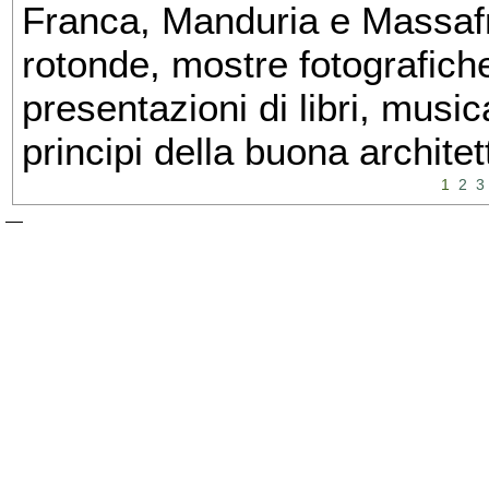
Franca, Manduria e Massafra
rotonde, mostre fotografiche 
presentazioni di libri, musi
principi della buona architet
1
2
3