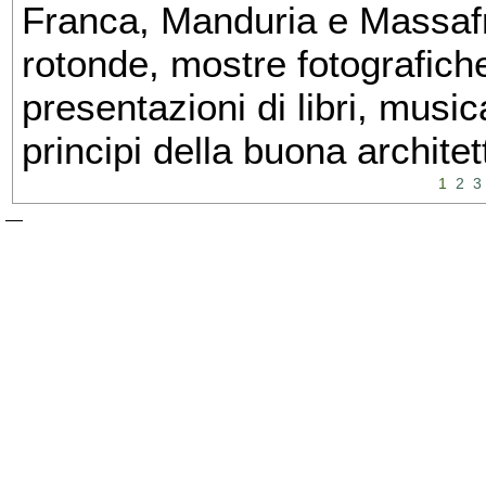
Franca, Manduria e Massafra
rotonde, mostre fotografiche 
presentazioni di libri, musi
principi della buona architet
1
2
3