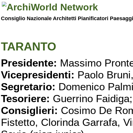
Consiglio Nazionale Architetti Pianificatori Paesagg
TARANTO
Presidente:
Massimo Pronte
Vicepresidenti:
Paolo Bruni
Segretario:
Domenico Palmi
Tesoriere:
Guerrino Faidiga;
Consiglieri:
Cosimo De Roma
Fistetto, Clorinda Garrafa, 