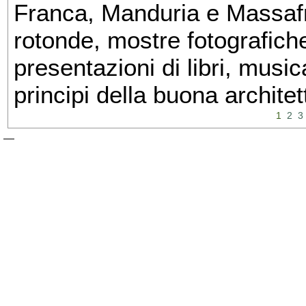
Franca, Manduria e Massafra
rotonde, mostre fotografiche 
presentazioni di libri, musi
principi della buona architet
1
2
3