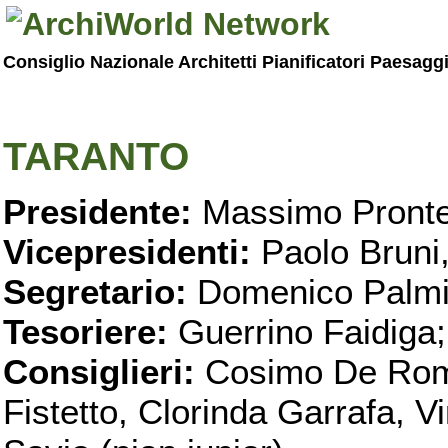
Consiglio Nazionale Architetti Pianificatori Paesagg
TARANTO
Presidente:
Massimo Pronte
Vicepresidenti:
Paolo Bruni
Segretario:
Domenico Palmi
Tesoriere:
Guerrino Faidiga;
Consiglieri:
Cosimo De Roma
Fistetto, Clorinda Garrafa, 