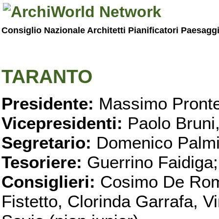
Consiglio Nazionale Architetti Pianificatori Paesagg
TARANTO
Presidente:
Massimo Pronte
Vicepresidenti:
Paolo Bruni
Segretario:
Domenico Palmi
Tesoriere:
Guerrino Faidiga;
Consiglieri:
Cosimo De Roma
Fistetto, Clorinda Garrafa, 