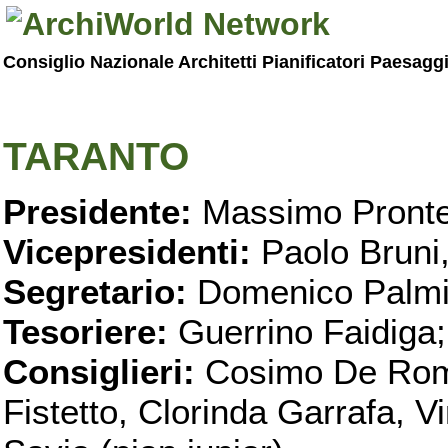
Consiglio Nazionale Architetti Pianificatori Paesagg
TARANTO
Presidente:
Massimo Pronte
Vicepresidenti:
Paolo Bruni
Segretario:
Domenico Palmi
Tesoriere:
Guerrino Faidiga;
Consiglieri:
Cosimo De Roma
Fistetto, Clorinda Garrafa, 