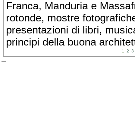
Franca, Manduria e Massafra
rotonde, mostre fotografiche 
presentazioni di libri, musi
principi della buona architet
1
2
3