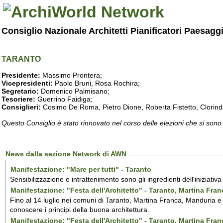
Consiglio Nazionale Architetti Pianificatori Paesagg
TARANTO
Presidente:
Massimo Prontera;
Vicepresidenti:
Paolo Bruni, Rosa Rochira;
Segretario:
Domenico Palmisano;
Tesoriere:
Guerrino Faidiga;
Consiglieri:
Cosimo De Roma, Pietro Dione, Roberta Fistetto, Clorind
Questo Consiglio è stato rinnovato nel corso delle elezioni che si sono
News dalla sezione Network di AWN
Manifestazione: "Mare per tutti" - Taranto
Sensibilizzazione e intrattenimento sono gli ingredienti dell'iniziativ
Manifestazione: "Festa dell'Architetto" - Taranto, Martina Fra
Fino al 14 luglio nei comuni di Taranto, Martina Franca, Manduria e M
conoscere i principi della buona architettura.
Manifestazione: "Festa dell'Architetto" - Taranto, Martina Fra