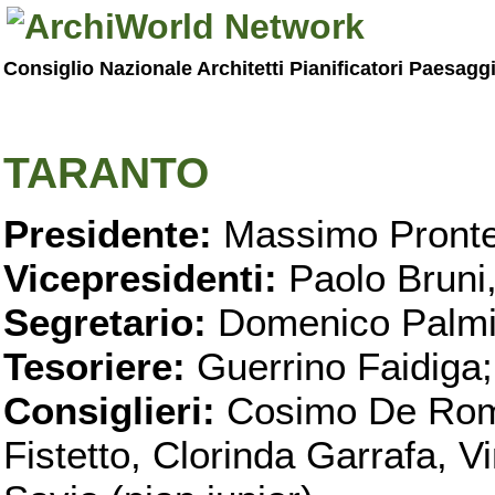
Consiglio Nazionale Architetti Pianificatori Paesagg
TARANTO
Presidente:
Massimo Pronte
Vicepresidenti:
Paolo Bruni
Segretario:
Domenico Palmi
Tesoriere:
Guerrino Faidiga;
Consiglieri:
Cosimo De Roma
Fistetto, Clorinda Garrafa, 