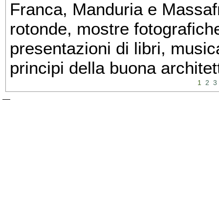
Franca, Manduria e Massafra
rotonde, mostre fotografiche 
presentazioni di libri, musi
principi della buona architet
1
2
3