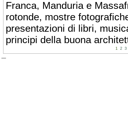
Franca, Manduria e Massafra
rotonde, mostre fotografiche 
presentazioni di libri, musi
principi della buona architet
1
2
3