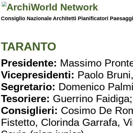
Consiglio Nazionale Architetti Pianificatori Paesagg
TARANTO
Presidente:
Massimo Pronte
Vicepresidenti:
Paolo Bruni
Segretario:
Domenico Palmi
Tesoriere:
Guerrino Faidiga;
Consiglieri:
Cosimo De Roma
Fistetto, Clorinda Garrafa, 