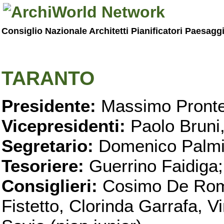
Consiglio Nazionale Architetti Pianificatori Paesagg
TARANTO
Presidente:
Massimo Pronte
Vicepresidenti:
Paolo Bruni
Segretario:
Domenico Palmi
Tesoriere:
Guerrino Faidiga;
Consiglieri:
Cosimo De Roma
Fistetto, Clorinda Garrafa, 