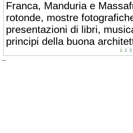
Franca, Manduria e Massafra
rotonde, mostre fotografiche 
presentazioni di libri, musi
principi della buona architet
1
2
3