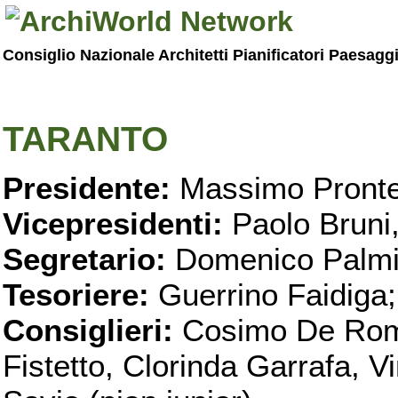
Consiglio Nazionale Architetti Pianificatori Paesagg
TARANTO
Presidente:
Massimo Pronte
Vicepresidenti:
Paolo Bruni
Segretario:
Domenico Palmi
Tesoriere:
Guerrino Faidiga;
Consiglieri:
Cosimo De Roma
Fistetto, Clorinda Garrafa, 