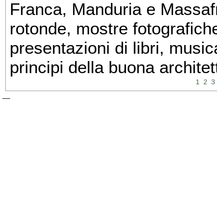
Franca, Manduria e Massafra
rotonde, mostre fotografiche 
presentazioni di libri, musi
principi della buona architet
1
2
3