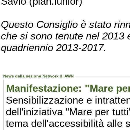
Savio (pian.iunior)
Questo Consiglio è stato rinn
che si sono tenute nel 2013 e 
quadriennio 2013-2017.
News dalla sezione Network di AWN
Manifestazione: "Mare per 
Sensibilizzazione e intratte
dell'iniziativa "Mare per tutt
tema dell'accessibilità alle 