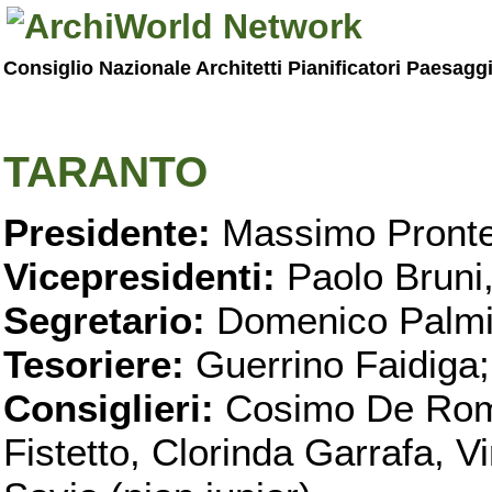
Consiglio Nazionale Architetti Pianificatori Paesagg
TARANTO
Presidente:
Massimo Pronte
Vicepresidenti:
Paolo Bruni
Segretario:
Domenico Palmi
Tesoriere:
Guerrino Faidiga;
Consiglieri:
Cosimo De Roma
Fistetto, Clorinda Garrafa, 