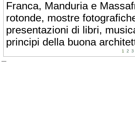
Franca, Manduria e Massafra
rotonde, mostre fotografiche 
presentazioni di libri, musi
principi della buona architet
1
2
3