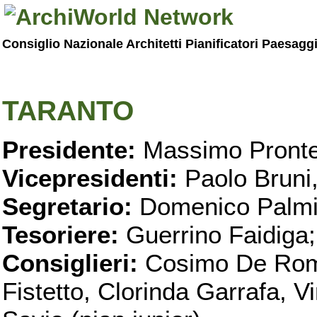
Consiglio Nazionale Architetti Pianificatori Paesagg
TARANTO
Presidente:
Massimo Pronte
Vicepresidenti:
Paolo Bruni
Segretario:
Domenico Palmi
Tesoriere:
Guerrino Faidiga;
Consiglieri:
Cosimo De Roma
Fistetto, Clorinda Garrafa, 