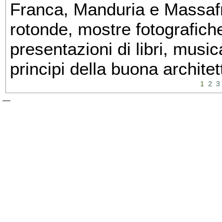
Franca, Manduria e Massafra
rotonde, mostre fotografiche 
presentazioni di libri, musi
principi della buona architet
1
2
3