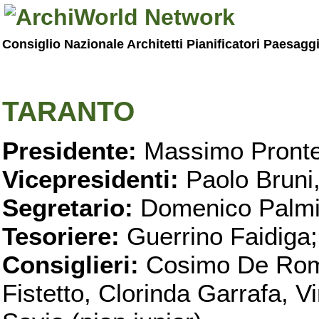
Consiglio Nazionale Architetti Pianificatori Paesagg
TARANTO
Presidente:
Massimo Pronte
Vicepresidenti:
Paolo Bruni
Segretario:
Domenico Palmi
Tesoriere:
Guerrino Faidiga;
Consiglieri:
Cosimo De Roma
Fistetto, Clorinda Garrafa, 