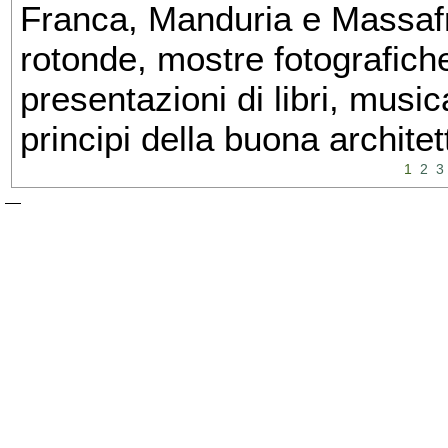
Franca, Manduria e Massafra
rotonde, mostre fotografiche 
presentazioni di libri, musi
principi della buona architet
1
2
3