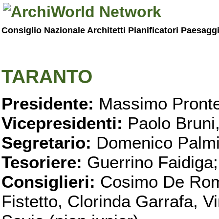
Consiglio Nazionale Architetti Pianificatori Paesagg
TARANTO
Presidente:
Massimo Pronte
Vicepresidenti:
Paolo Bruni
Segretario:
Domenico Palmi
Tesoriere:
Guerrino Faidiga;
Consiglieri:
Cosimo De Roma
Fistetto, Clorinda Garrafa, 