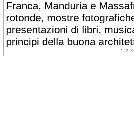
Franca, Manduria e Massafra
rotonde, mostre fotografiche 
presentazioni di libri, musi
principi della buona architet
1
2
3