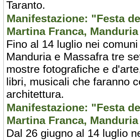
Taranto.
Manifestazione: "Festa del
Martina Franca, Manduria
Fino al 14 luglio nei comuni
Manduria e Massafra tre set
mostre fotografiche e d'arte,
libri, musicali che faranno 
architettura.
Manifestazione: "Festa del
Martina Franca, Manduria
Dal 26 giugno al 14 luglio n