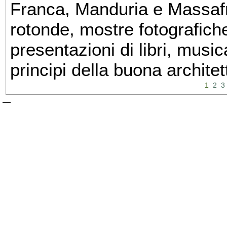
Franca, Manduria e Massafra
rotonde, mostre fotografiche 
presentazioni di libri, musi
principi della buona architet
1
2
3