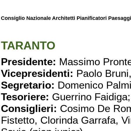
Consiglio Nazionale Architetti Pianificatori Paesagg
TARANTO
Presidente:
Massimo Pronte
Vicepresidenti:
Paolo Bruni
Segretario:
Domenico Palmi
Tesoriere:
Guerrino Faidiga;
Consiglieri:
Cosimo De Roma
Fistetto, Clorinda Garrafa, 