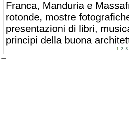
Franca, Manduria e Massafra
rotonde, mostre fotografiche 
presentazioni di libri, musi
principi della buona architet
1
2
3