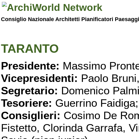
Consiglio Nazionale Architetti Pianificatori Paesagg
TARANTO
Presidente:
Massimo Pronte
Vicepresidenti:
Paolo Bruni
Segretario:
Domenico Palmi
Tesoriere:
Guerrino Faidiga;
Consiglieri:
Cosimo De Roma
Fistetto, Clorinda Garrafa, 