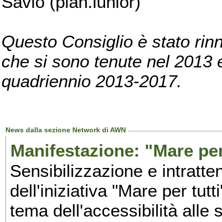
Savio (pian.iunior)
Questo Consiglio è stato rinn
che si sono tenute nel 2013 e 
quadriennio 2013-2017.
News dalla sezione Network di AWN
Manifestazione: "Mare per 
Sensibilizzazione e intratte
dell'iniziativa "Mare per tutt
tema dell'accessibilità alle 