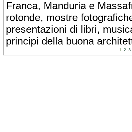
Franca, Manduria e Massafra
rotonde, mostre fotografiche 
presentazioni di libri, musi
principi della buona architet
1
2
3