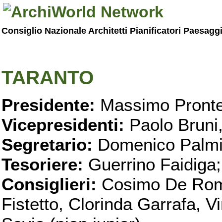
Consiglio Nazionale Architetti Pianificatori Paesagg
TARANTO
Presidente:
Massimo Pronte
Vicepresidenti:
Paolo Bruni
Segretario:
Domenico Palmi
Tesoriere:
Guerrino Faidiga;
Consiglieri:
Cosimo De Roma
Fistetto, Clorinda Garrafa, 