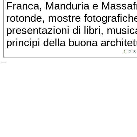
Franca, Manduria e Massafra
rotonde, mostre fotografiche 
presentazioni di libri, musi
principi della buona architet
1
2
3