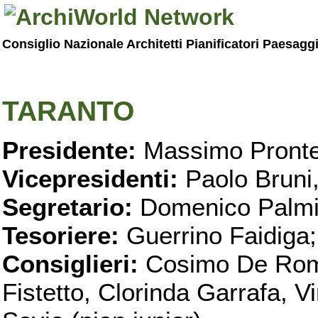
Consiglio Nazionale Architetti Pianificatori Paesagg
TARANTO
Presidente:
Massimo Pronte
Vicepresidenti:
Paolo Bruni
Segretario:
Domenico Palmi
Tesoriere:
Guerrino Faidiga;
Consiglieri:
Cosimo De Roma
Fistetto, Clorinda Garrafa, 