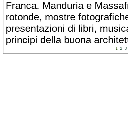
Franca, Manduria e Massafra
rotonde, mostre fotografiche 
presentazioni di libri, musi
principi della buona architet
1
2
3