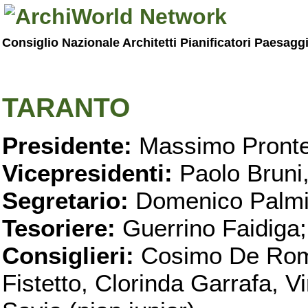
Consiglio Nazionale Architetti Pianificatori Paesagg
TARANTO
Presidente:
Massimo Pronte
Vicepresidenti:
Paolo Bruni
Segretario:
Domenico Palmi
Tesoriere:
Guerrino Faidiga;
Consiglieri:
Cosimo De Roma
Fistetto, Clorinda Garrafa, 