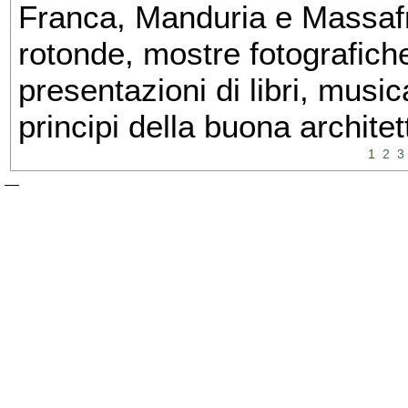
Franca, Manduria e Massafra
rotonde, mostre fotografiche 
presentazioni di libri, musi
principi della buona architet
1
2
3