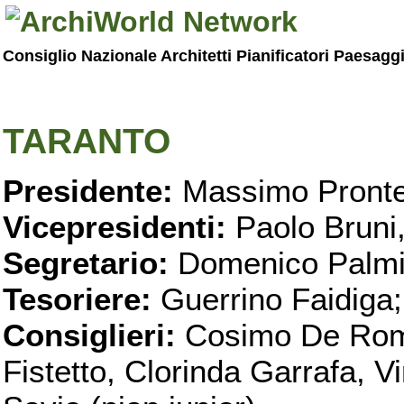
Consiglio Nazionale Architetti Pianificatori Paesagg
TARANTO
Presidente:
Massimo Pronte
Vicepresidenti:
Paolo Bruni
Segretario:
Domenico Palmi
Tesoriere:
Guerrino Faidiga;
Consiglieri:
Cosimo De Roma
Fistetto, Clorinda Garrafa, 