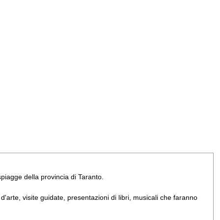
e spiagge della provincia di Taranto.
arte, visite guidate, presentazioni di libri, musicali che faranno