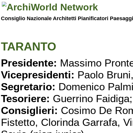
Consiglio Nazionale Architetti Pianificatori Paesagg
TARANTO
Presidente:
Massimo Pronte
Vicepresidenti:
Paolo Bruni
Segretario:
Domenico Palmi
Tesoriere:
Guerrino Faidiga;
Consiglieri:
Cosimo De Roma
Fistetto, Clorinda Garrafa, 