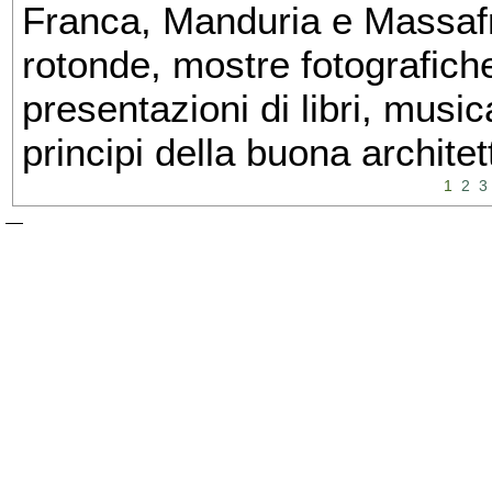
Franca, Manduria e Massafra
rotonde, mostre fotografiche 
presentazioni di libri, musi
principi della buona architet
1
2
3