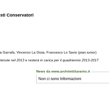
isti Conservatori
a Garrafa, Vincenzo La Gioia, Francesco Lo Savio (pian.iunior)
 tenute nel 2013 e resterà in carica per il quadriennio 2013-2017.
News da www.architettitaranto.it
Non ci sono Informazioni