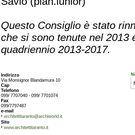
Savio (pian.iunior)
Questo Consiglio è stato rinn
che si sono tenute nel 2013 e 
quadriennio 2013-2017.
Ne
Indirizzo
Via Monsignor Blandamura 10
Cap
Telefono
099/ 7707040 - 099/ 7701074
Fax
099/7797487
e-mail
architettitaranto@archiworld.it
Sito
www.architettitaranto.it