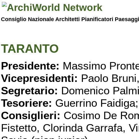
Consiglio Nazionale Architetti Pianificatori Paesagg
TARANTO
Presidente:
Massimo Pronte
Vicepresidenti:
Paolo Bruni
Segretario:
Domenico Palmi
Tesoriere:
Guerrino Faidiga;
Consiglieri:
Cosimo De Roma
Fistetto, Clorinda Garrafa, 