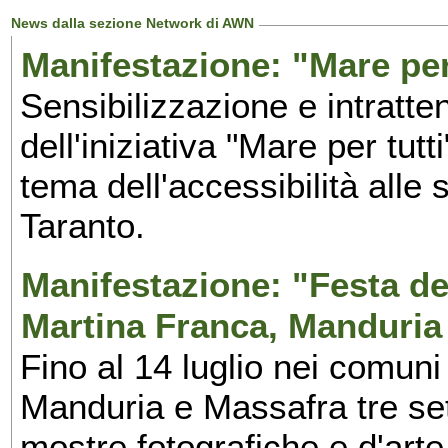
News dalla sezione Network di AWN
Manifestazione: "Mare per 
Sensibilizzazione e intratte
dell'iniziativa "Mare per tutt
tema dell'accessibilità alle 
Taranto.
Manifestazione: "Festa del
Martina Franca, Manduria
Fino al 14 luglio nei comuni
Manduria e Massafra tre set
mostre fotografiche e d'arte,