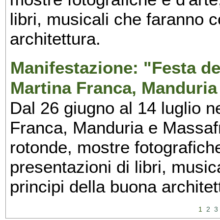
libri, musicali che faranno 
architettura.
Manifestazione: "Festa del
Martina Franca, Manduria
Dal 26 giugno al 14 luglio n
Franca, Manduria e Massafra
rotonde, mostre fotografiche 
presentazioni di libri, musi
principi della buona architet
1
2
3