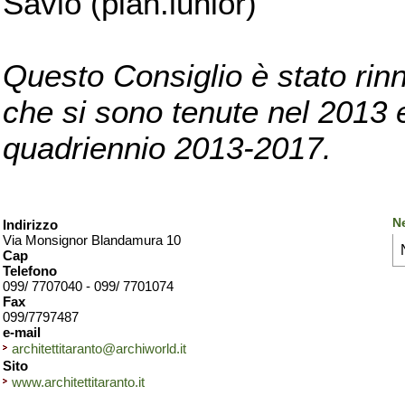
Savio (pian.iunior)
Questo Consiglio è stato rinn
che si sono tenute nel 2013 e 
quadriennio 2013-2017.
Ne
Indirizzo
Via Monsignor Blandamura 10
Cap
Telefono
099/ 7707040 - 099/ 7701074
Fax
099/7797487
e-mail
architettitaranto@archiworld.it
Sito
www.architettitaranto.it