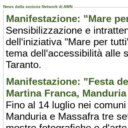
News dalla sezione Network di AWN
Manifestazione: "Mare per 
Sensibilizzazione e intratte
dell'iniziativa "Mare per tutt
tema dell'accessibilità alle 
Taranto.
Manifestazione: "Festa del
Martina Franca, Manduria
Fino al 14 luglio nei comuni
Manduria e Massafra tre set
mostre fotografiche e d'arte,