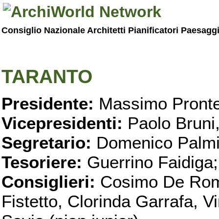
Consiglio Nazionale Architetti Pianificatori Paesagg
TARANTO
Presidente:
Massimo Pronte
Vicepresidenti:
Paolo Bruni
Segretario:
Domenico Palmi
Tesoriere:
Guerrino Faidiga;
Consiglieri:
Cosimo De Roma
Fistetto, Clorinda Garrafa, 