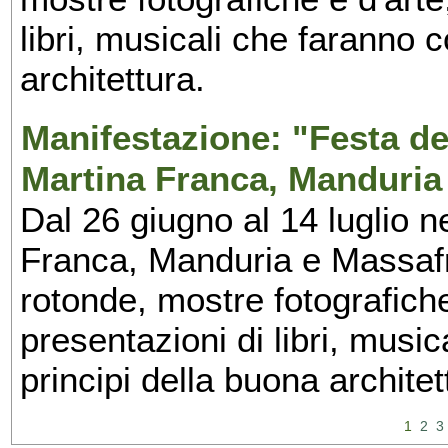
libri, musicali che faranno 
architettura.
Manifestazione: "Festa del
Martina Franca, Manduria
Dal 26 giugno al 14 luglio n
Franca, Manduria e Massafra
rotonde, mostre fotografiche 
presentazioni di libri, musi
principi della buona architet
1
2
3