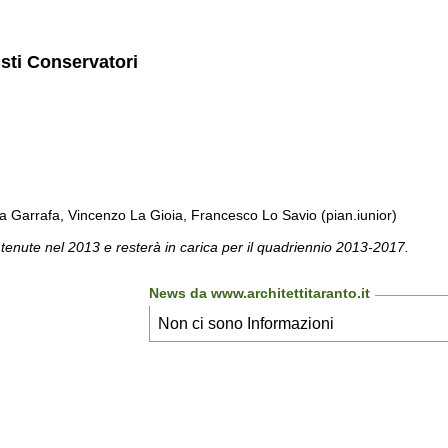
isti Conservatori
a Garrafa, Vincenzo La Gioia, Francesco Lo Savio (pian.iunior)
 tenute nel 2013 e resterà in carica per il quadriennio 2013-2017.
News da www.architettitaranto.it
Non ci sono Informazioni