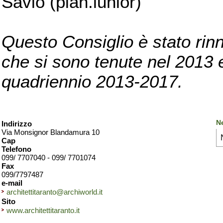
Savio (pian.iunior)
Questo Consiglio è stato rinn
che si sono tenute nel 2013 e 
quadriennio 2013-2017.
Ne
Indirizzo
Via Monsignor Blandamura 10
Cap
Telefono
099/ 7707040 - 099/ 7701074
Fax
099/7797487
e-mail
architettitaranto@archiworld.it
Sito
www.architettitaranto.it