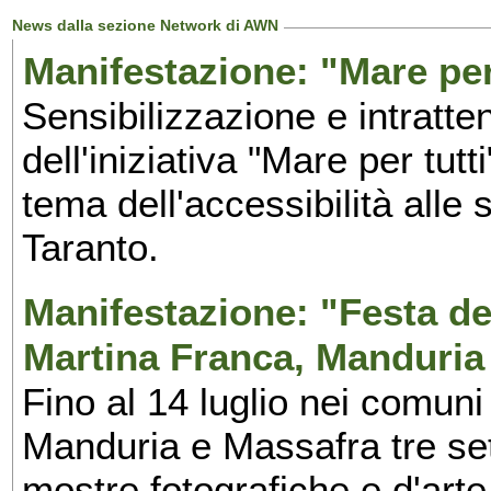
News dalla sezione Network di AWN
Manifestazione: "Mare per 
Sensibilizzazione e intratte
dell'iniziativa "Mare per tutt
tema dell'accessibilità alle 
Taranto.
Manifestazione: "Festa del
Martina Franca, Manduria
Fino al 14 luglio nei comuni
Manduria e Massafra tre set
mostre fotografiche e d'arte,