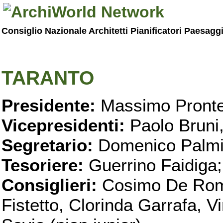
Consiglio Nazionale Architetti Pianificatori Paesagg
TARANTO
Presidente:
Massimo Pronte
Vicepresidenti:
Paolo Bruni
Segretario:
Domenico Palmi
Tesoriere:
Guerrino Faidiga;
Consiglieri:
Cosimo De Roma
Fistetto, Clorinda Garrafa, 