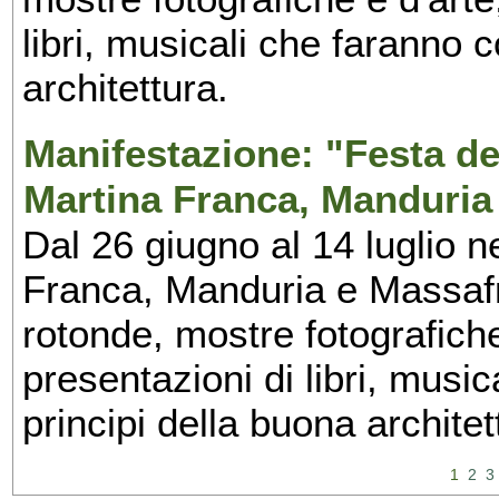
libri, musicali che faranno 
architettura.
Manifestazione: "Festa del
Martina Franca, Manduria
Dal 26 giugno al 14 luglio n
Franca, Manduria e Massafra
rotonde, mostre fotografiche 
presentazioni di libri, musi
principi della buona architet
1
2
3