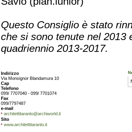
Savio (pian.iunior)
Questo Consiglio è stato rinn
che si sono tenute nel 2013 e 
quadriennio 2013-2017.
Ne
Indirizzo
Via Monsignor Blandamura 10
Cap
Telefono
099/ 7707040 - 099/ 7701074
Fax
099/7797487
e-mail
architettitaranto@archiworld.it
Sito
www.architettitaranto.it