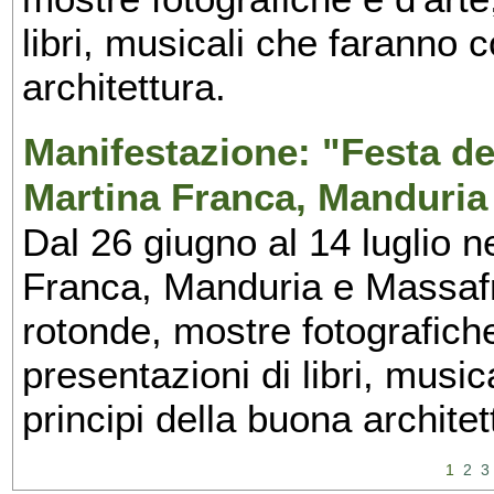
libri, musicali che faranno 
architettura.
Manifestazione: "Festa del
Martina Franca, Manduria
Dal 26 giugno al 14 luglio n
Franca, Manduria e Massafra
rotonde, mostre fotografiche 
presentazioni di libri, musi
principi della buona architet
1
2
3