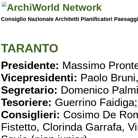
Consiglio Nazionale Architetti Pianificatori Paesagg
TARANTO
Presidente:
Massimo Pronte
Vicepresidenti:
Paolo Bruni
Segretario:
Domenico Palmi
Tesoriere:
Guerrino Faidiga;
Consiglieri:
Cosimo De Roma
Fistetto, Clorinda Garrafa, 