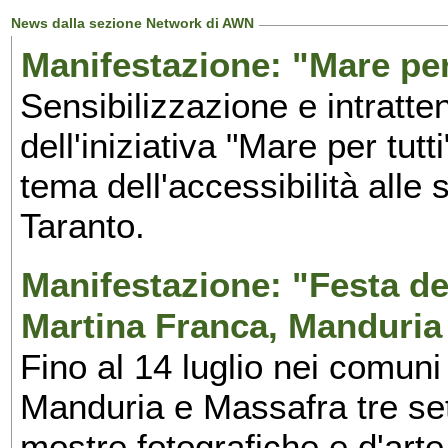
News dalla sezione Network di AWN
Manifestazione: "Mare per 
Sensibilizzazione e intratte
dell'iniziativa "Mare per tutt
tema dell'accessibilità alle 
Taranto.
Manifestazione: "Festa del
Martina Franca, Manduria
Fino al 14 luglio nei comuni
Manduria e Massafra tre set
mostre fotografiche e d'arte,