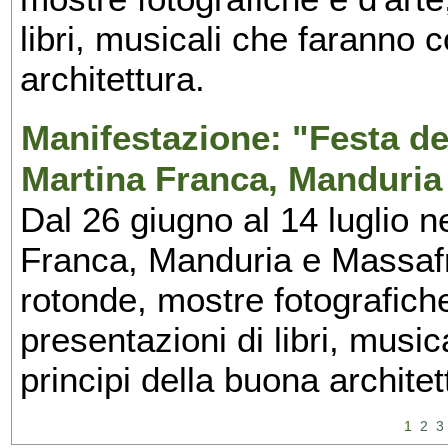
libri, musicali che faranno 
architettura.
Manifestazione: "Festa del
Martina Franca, Manduria
Dal 26 giugno al 14 luglio n
Franca, Manduria e Massafra
rotonde, mostre fotografiche 
presentazioni di libri, musi
principi della buona architet
1
2
3