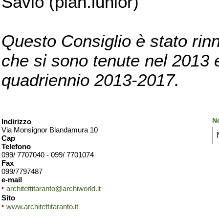
Savio (pian.iunior)
Questo Consiglio è stato rinn
che si sono tenute nel 2013 e 
quadriennio 2013-2017.
Ne
Indirizzo
Via Monsignor Blandamura 10
Cap
Telefono
099/ 7707040 - 099/ 7701074
Fax
099/7797487
e-mail
architettitaranto@archiworld.it
Sito
www.architettitaranto.it