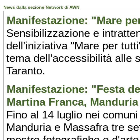
News dalla sezione Network di AWN
Manifestazione: "Mare per 
Sensibilizzazione e intratte
dell'iniziativa "Mare per tutt
tema dell'accessibilità alle 
Taranto.
Manifestazione: "Festa del
Martina Franca, Manduria
Fino al 14 luglio nei comuni
Manduria e Massafra tre set
mostre fotografiche e d'arte,