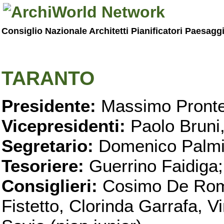
Consiglio Nazionale Architetti Pianificatori Paesagg
TARANTO
Presidente:
Massimo Pronte
Vicepresidenti:
Paolo Bruni
Segretario:
Domenico Palmi
Tesoriere:
Guerrino Faidiga;
Consiglieri:
Cosimo De Roma
Fistetto, Clorinda Garrafa, 