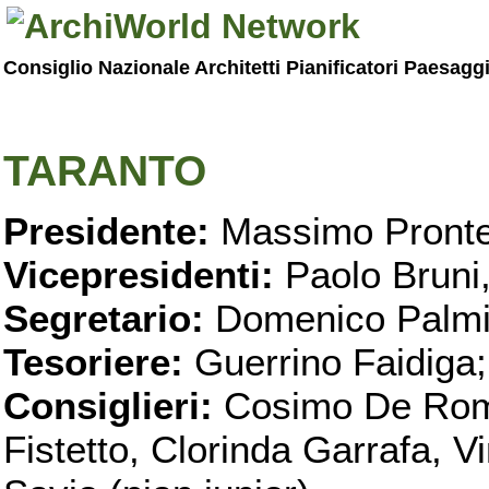
Consiglio Nazionale Architetti Pianificatori Paesagg
TARANTO
Presidente:
Massimo Pronte
Vicepresidenti:
Paolo Bruni
Segretario:
Domenico Palmi
Tesoriere:
Guerrino Faidiga;
Consiglieri:
Cosimo De Roma
Fistetto, Clorinda Garrafa, 