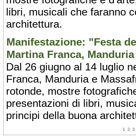
libri, musicali che faranno 
architettura.
Manifestazione: "Festa del
Martina Franca, Manduria
Dal 26 giugno al 14 luglio n
Franca, Manduria e Massafra
rotonde, mostre fotografiche 
presentazioni di libri, musi
principi della buona architet
1
2
3