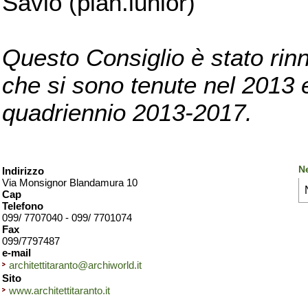
Savio (pian.iunior)
Questo Consiglio è stato rinn
che si sono tenute nel 2013 e 
quadriennio 2013-2017.
Ne
Indirizzo
Via Monsignor Blandamura 10
Cap
Telefono
099/ 7707040 - 099/ 7701074
Fax
099/7797487
e-mail
architettitaranto@archiworld.it
Sito
www.architettitaranto.it