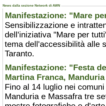
News dalla sezione Network di AWN
Manifestazione: "Mare per 
Sensibilizzazione e intratte
dell'iniziativa "Mare per tutt
tema dell'accessibilità alle 
Taranto.
Manifestazione: "Festa del
Martina Franca, Manduria
Fino al 14 luglio nei comuni
Manduria e Massafra tre set
mostre fotografiche e d'arte,