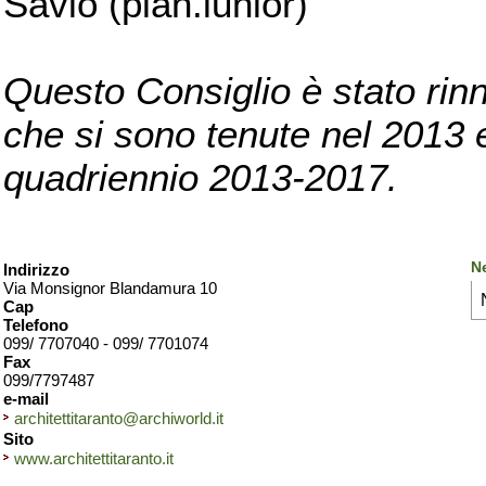
Savio (pian.iunior)
Questo Consiglio è stato rinn
che si sono tenute nel 2013 e 
quadriennio 2013-2017.
Ne
Indirizzo
Via Monsignor Blandamura 10
Cap
Telefono
099/ 7707040 - 099/ 7701074
Fax
099/7797487
e-mail
architettitaranto@archiworld.it
Sito
www.architettitaranto.it