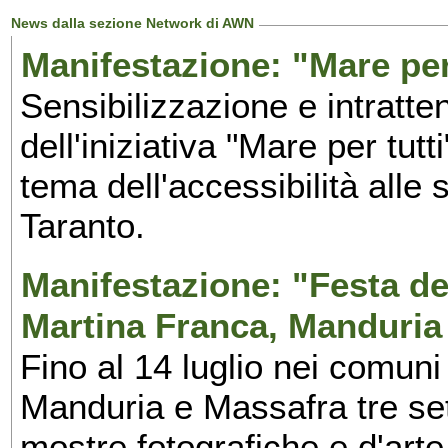
News dalla sezione Network di AWN
Manifestazione: "Mare per 
Sensibilizzazione e intratte
dell'iniziativa "Mare per tutt
tema dell'accessibilità alle 
Taranto.
Manifestazione: "Festa del
Martina Franca, Manduria
Fino al 14 luglio nei comuni
Manduria e Massafra tre set
mostre fotografiche e d'arte,