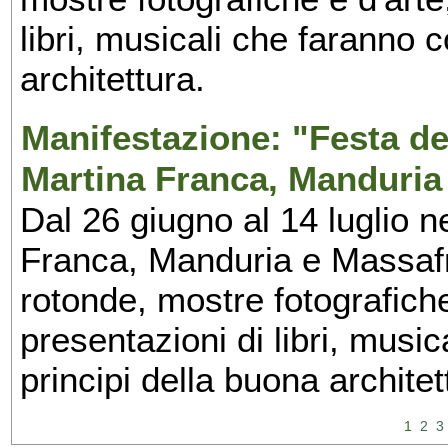
libri, musicali che faranno 
architettura.
Manifestazione: "Festa del
Martina Franca, Manduria
Dal 26 giugno al 14 luglio n
Franca, Manduria e Massafra
rotonde, mostre fotografiche 
presentazioni di libri, musi
principi della buona architet
1
2
3