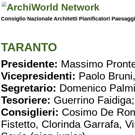
Consiglio Nazionale Architetti Pianificatori Paesagg
TARANTO
Presidente:
Massimo Pronte
Vicepresidenti:
Paolo Bruni
Segretario:
Domenico Palmi
Tesoriere:
Guerrino Faidiga;
Consiglieri:
Cosimo De Roma
Fistetto, Clorinda Garrafa, 