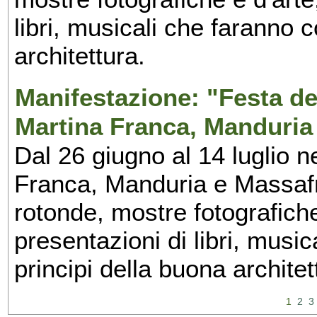
libri, musicali che faranno 
architettura.
Manifestazione: "Festa del
Martina Franca, Manduria
Dal 26 giugno al 14 luglio n
Franca, Manduria e Massafra
rotonde, mostre fotografiche 
presentazioni di libri, musi
principi della buona architet
1
2
3