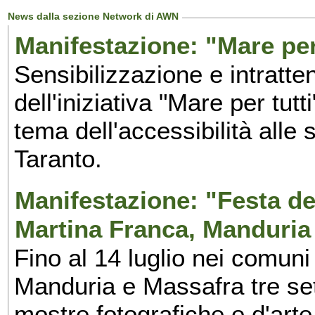
News dalla sezione Network di AWN
Manifestazione: "Mare per 
Sensibilizzazione e intratte
dell'iniziativa "Mare per tutt
tema dell'accessibilità alle 
Taranto.
Manifestazione: "Festa del
Martina Franca, Manduria
Fino al 14 luglio nei comuni
Manduria e Massafra tre set
mostre fotografiche e d'arte,