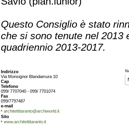
Savio (pian.iunior)
Questo Consiglio è stato rinn
che si sono tenute nel 2013 e 
quadriennio 2013-2017.
Ne
Indirizzo
Via Monsignor Blandamura 10
Cap
Telefono
099/ 7707040 - 099/ 7701074
Fax
099/7797487
e-mail
architettitaranto@archiworld.it
Sito
www.architettitaranto.it