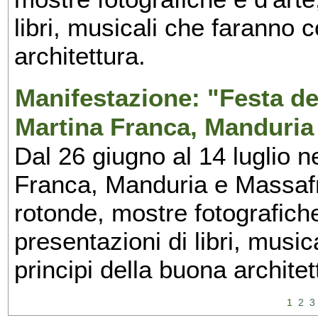
libri, musicali che faranno 
architettura.
Manifestazione: "Festa del
Martina Franca, Manduria
Dal 26 giugno al 14 luglio n
Franca, Manduria e Massafra
rotonde, mostre fotografiche 
presentazioni di libri, musi
principi della buona architet
1
2
3