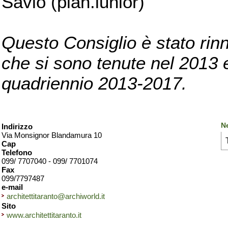
Savio (pian.iunior)
Questo Consiglio è stato rinn
che si sono tenute nel 2013 e 
quadriennio 2013-2017.
Ne
Indirizzo
Via Monsignor Blandamura 10
Cap
Telefono
099/ 7707040 - 099/ 7701074
Fax
099/7797487
e-mail
architettitaranto@archiworld.it
Sito
www.architettitaranto.it