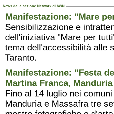
News dalla sezione Network di AWN
Manifestazione: "Mare per 
Sensibilizzazione e intratte
dell'iniziativa "Mare per tutt
tema dell'accessibilità alle 
Taranto.
Manifestazione: "Festa del
Martina Franca, Manduria
Fino al 14 luglio nei comuni
Manduria e Massafra tre set
mostre fotografiche e d'arte,