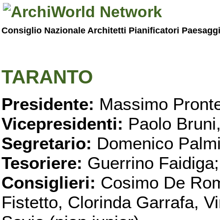
Consiglio Nazionale Architetti Pianificatori Paesagg
TARANTO
Presidente:
Massimo Pronte
Vicepresidenti:
Paolo Bruni
Segretario:
Domenico Palmi
Tesoriere:
Guerrino Faidiga;
Consiglieri:
Cosimo De Roma
Fistetto, Clorinda Garrafa, 