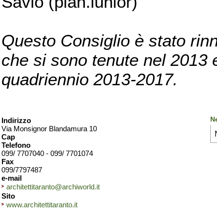
Savio (pian.iunior)
Questo Consiglio è stato rinn
che si sono tenute nel 2013 e 
quadriennio 2013-2017.
Ne
Indirizzo
Via Monsignor Blandamura 10
Cap
Telefono
099/ 7707040 - 099/ 7701074
Fax
099/7797487
e-mail
architettitaranto@archiworld.it
Sito
www.architettitaranto.it