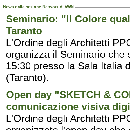
News dalla sezione Network di AWN
Seminario: "Il Colore qua
Taranto
L'Ordine degli Architetti PP
organizza il Seminario che si
15:30 presso la Sala Italia 
(Taranto).
Open day "SKETCH & COL
comunicazione visiva digi
L'Ordine degli Architetti PP
organizzato l'open day che 