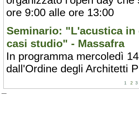
ore 9:00 alle ore 13:00
Seminario: "L'acustica in 
casi studio" - Massafra
In programma mercoledì 14 
dall'Ordine degli Architetti
1
2
3