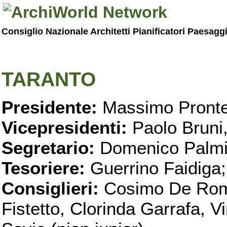
Consiglio Nazionale Architetti Pianificatori Paesagg
TARANTO
Presidente:
Massimo Pronte
Vicepresidenti:
Paolo Bruni
Segretario:
Domenico Palmi
Tesoriere:
Guerrino Faidiga;
Consiglieri:
Cosimo De Roma
Fistetto, Clorinda Garrafa, 