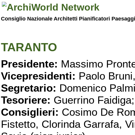
Consiglio Nazionale Architetti Pianificatori Paesagg
TARANTO
Presidente:
Massimo Pronte
Vicepresidenti:
Paolo Bruni
Segretario:
Domenico Palmi
Tesoriere:
Guerrino Faidiga;
Consiglieri:
Cosimo De Roma
Fistetto, Clorinda Garrafa, 