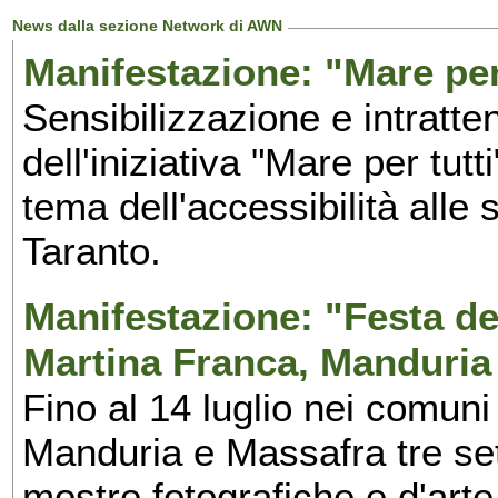
News dalla sezione Network di AWN
Manifestazione: "Mare per 
Sensibilizzazione e intratte
dell'iniziativa "Mare per tutt
tema dell'accessibilità alle 
Taranto.
Manifestazione: "Festa del
Martina Franca, Manduria
Fino al 14 luglio nei comuni
Manduria e Massafra tre set
mostre fotografiche e d'arte,