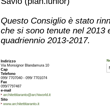
Savio (pian.iunior)
Questo Consiglio è stato rinn
che si sono tenute nel 2013 e 
quadriennio 2013-2017.
Ne
Indirizzo
Via Monsignor Blandamura 10
Cap
Telefono
099/ 7707040 - 099/ 7701074
Fax
099/7797487
e-mail
architettitaranto@archiworld.it
Sito
www.architettitaranto.it