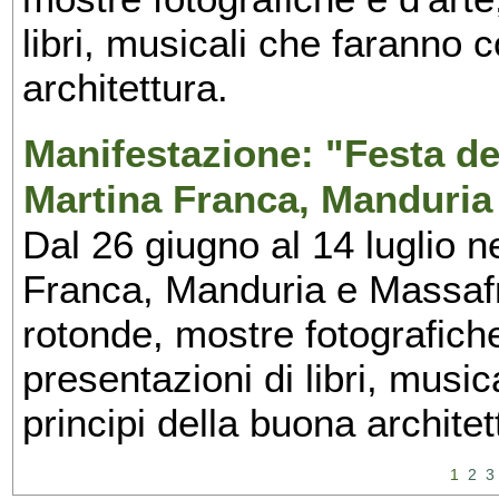
libri, musicali che faranno 
architettura.
Manifestazione: "Festa del
Martina Franca, Manduria
Dal 26 giugno al 14 luglio n
Franca, Manduria e Massafra
rotonde, mostre fotografiche 
presentazioni di libri, musi
principi della buona architet
1
2
3