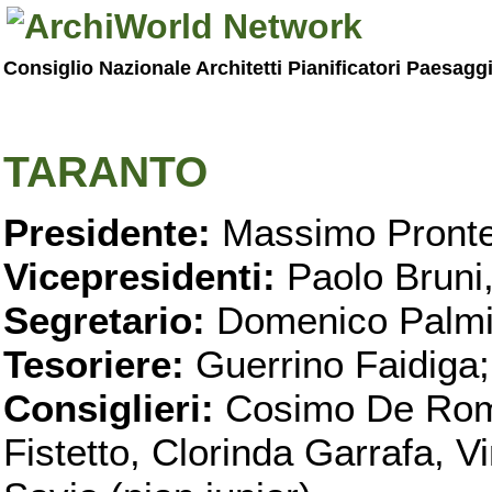
Consiglio Nazionale Architetti Pianificatori Paesagg
TARANTO
Presidente:
Massimo Pronte
Vicepresidenti:
Paolo Bruni
Segretario:
Domenico Palmi
Tesoriere:
Guerrino Faidiga;
Consiglieri:
Cosimo De Roma
Fistetto, Clorinda Garrafa, 