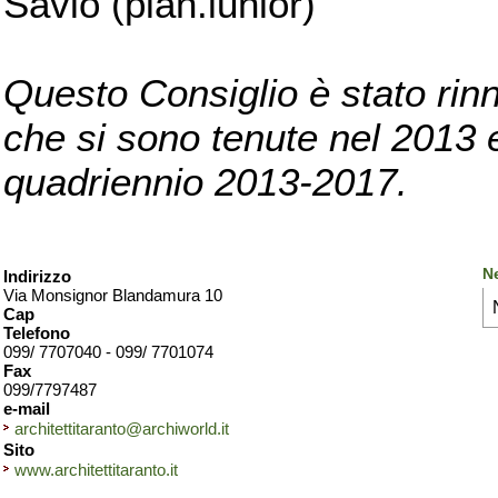
Savio (pian.iunior)
Questo Consiglio è stato rinn
che si sono tenute nel 2013 e 
quadriennio 2013-2017.
Ne
Indirizzo
Via Monsignor Blandamura 10
Cap
Telefono
099/ 7707040 - 099/ 7701074
Fax
099/7797487
e-mail
architettitaranto@archiworld.it
Sito
www.architettitaranto.it