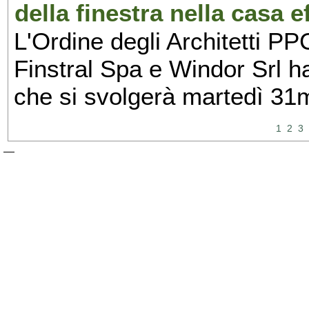
della finestra nella casa e
L'Ordine degli Architetti PP
Finstral Spa e Windor Srl h
che si svolgerà martedì 31
1
2
3