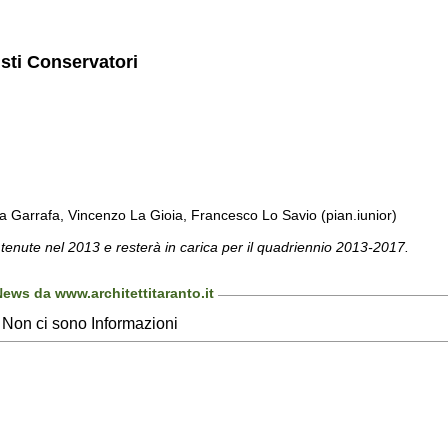
isti Conservatori
a Garrafa, Vincenzo La Gioia, Francesco Lo Savio (pian.iunior)
 tenute nel 2013 e resterà in carica per il quadriennio 2013-2017.
ews da www.architettitaranto.it
Non ci sono Informazioni