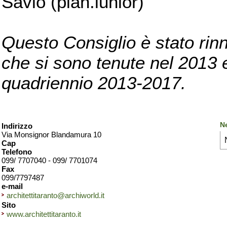
Savio (pian.iunior)
Questo Consiglio è stato rinn
che si sono tenute nel 2013 e 
quadriennio 2013-2017.
Ne
Indirizzo
Via Monsignor Blandamura 10
Cap
Telefono
099/ 7707040 - 099/ 7701074
Fax
099/7797487
e-mail
architettitaranto@archiworld.it
Sito
www.architettitaranto.it