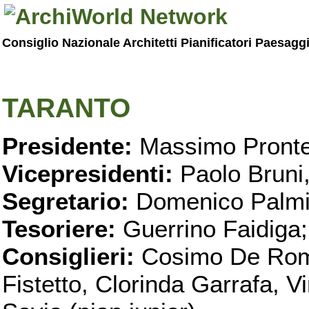
Consiglio Nazionale Architetti Pianificatori Paesagg
TARANTO
Presidente:
Massimo Pronte
Vicepresidenti:
Paolo Bruni
Segretario:
Domenico Palmi
Tesoriere:
Guerrino Faidiga;
Consiglieri:
Cosimo De Roma
Fistetto, Clorinda Garrafa, 