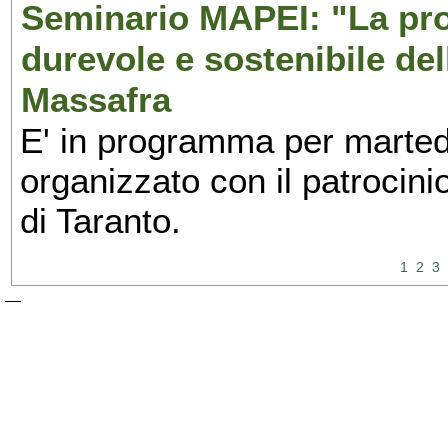
Seminario MAPEI: "La pro
durevole e sostenibile del
Massafra
E' in programma per martedì
organizzato con il patrocini
di Taranto.
1
2
3