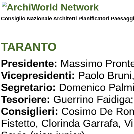
Consiglio Nazionale Architetti Pianificatori Paesagg
TARANTO
Presidente:
Massimo Pronte
Vicepresidenti:
Paolo Bruni
Segretario:
Domenico Palmi
Tesoriere:
Guerrino Faidiga;
Consiglieri:
Cosimo De Roma
Fistetto, Clorinda Garrafa, 