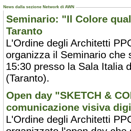
News dalla sezione Network di AWN
Seminario: "Il Colore qua
Taranto
L'Ordine degli Architetti PP
organizza il Seminario che si
15:30 presso la Sala Italia 
(Taranto).
Open day "SKETCH & COL
comunicazione visiva digi
L'Ordine degli Architetti PP
organizzato l'open day che 