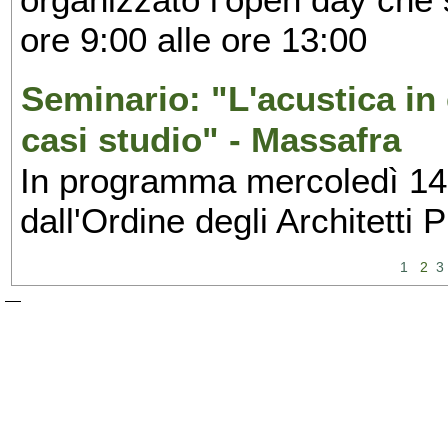
ore 9:00 alle ore 13:00
Seminario: "L'acustica in 
casi studio" - Massafra
In programma mercoledì 14 
dall'Ordine degli Architetti
1
2
3