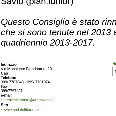
Savio (pian.iunior)
Questo Consiglio è stato rinn
che si sono tenute nel 2013 e 
quadriennio 2013-2017.
Ne
Indirizzo
Via Monsignor Blandamura 10
Cap
Telefono
099/ 7707040 - 099/ 7701074
Fax
099/7797487
e-mail
architettitaranto@archiworld.it
Sito
www.architettitaranto.it