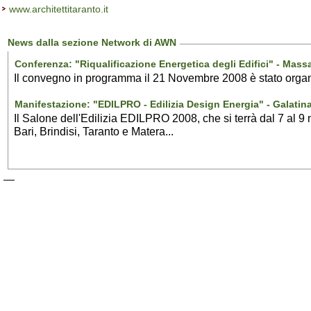
www.architettitaranto.it
News dalla sezione Network di AWN
Conferenza: "Riqualificazione Energetica degli Edifici" - Mass
Il convegno in programma il 21 Novembre 2008 è stato organizza
Manifestazione: "EDILPRO - Edilizia Design Energia" - Galatin
Il Salone dell'Edilizia EDILPRO 2008, che si terrà dal 7 al 9 n
Bari, Brindisi, Taranto e Matera...