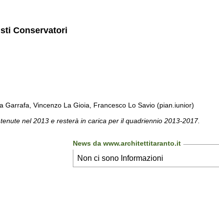
isti Conservatori
a Garrafa, Vincenzo La Gioia, Francesco Lo Savio (pian.iunior)
 tenute nel 2013 e resterà in carica per il quadriennio 2013-2017.
News da www.architettitaranto.it
Non ci sono Informazioni