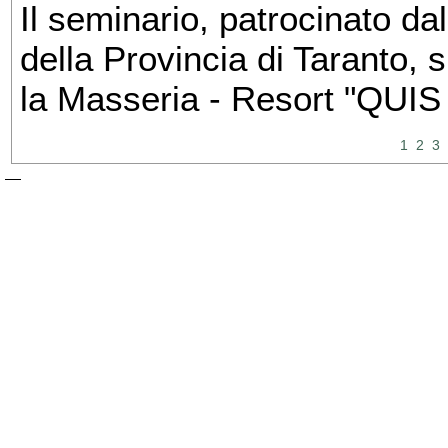
Il seminario, patrocinato dal
della Provincia di Taranto, 
la Masseria - Resort "QUIS
1
2
3