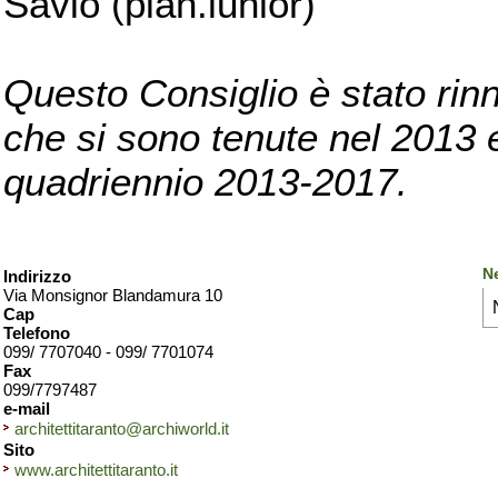
Savio (pian.iunior)
Questo Consiglio è stato rinn
che si sono tenute nel 2013 e 
quadriennio 2013-2017.
Ne
Indirizzo
Via Monsignor Blandamura 10
Cap
Telefono
099/ 7707040 - 099/ 7701074
Fax
099/7797487
e-mail
architettitaranto@archiworld.it
Sito
www.architettitaranto.it