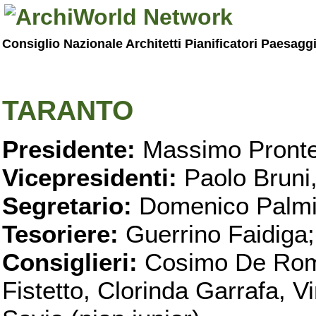
Consiglio Nazionale Architetti Pianificatori Paesagg
TARANTO
Presidente:
Massimo Pronte
Vicepresidenti:
Paolo Bruni
Segretario:
Domenico Palmi
Tesoriere:
Guerrino Faidiga;
Consiglieri:
Cosimo De Roma
Fistetto, Clorinda Garrafa, 