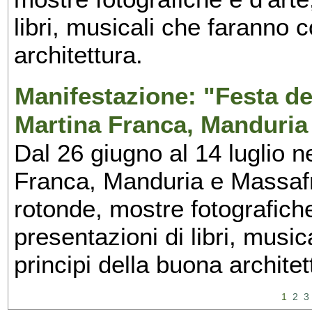
libri, musicali che faranno 
architettura.
Manifestazione: "Festa del
Martina Franca, Manduria
Dal 26 giugno al 14 luglio n
Franca, Manduria e Massafra
rotonde, mostre fotografiche 
presentazioni di libri, musi
principi della buona architet
1
2
3