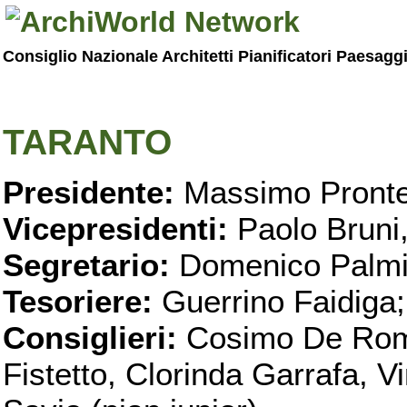
Consiglio Nazionale Architetti Pianificatori Paesagg
TARANTO
Presidente:
Massimo Pronte
Vicepresidenti:
Paolo Bruni
Segretario:
Domenico Palmi
Tesoriere:
Guerrino Faidiga;
Consiglieri:
Cosimo De Roma
Fistetto, Clorinda Garrafa, 