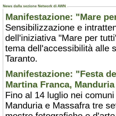
News dalla sezione Network di AWN
Manifestazione: "Mare per 
Sensibilizzazione e intratte
dell'iniziativa "Mare per tutt
tema dell'accessibilità alle 
Taranto.
Manifestazione: "Festa del
Martina Franca, Manduria
Fino al 14 luglio nei comuni
Manduria e Massafra tre set
mostre fotografiche e d'arte,