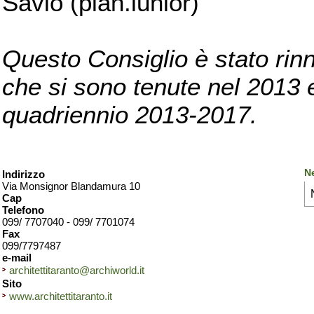
Savio (pian.iunior)
Questo Consiglio è stato rinn
che si sono tenute nel 2013 e 
quadriennio 2013-2017.
Ne
Indirizzo
Via Monsignor Blandamura 10
Cap
Telefono
099/ 7707040 - 099/ 7701074
Fax
099/7797487
e-mail
architettitaranto@archiworld.it
Sito
www.architettitaranto.it