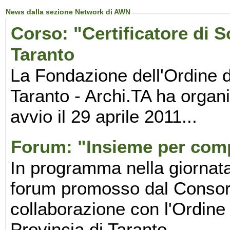
News dalla sezione Network di AWN
Corso: "Certificatore di S
Taranto
La Fondazione dell'Ordine de
Taranto - Archi.TA ha organ
avvio il 29 aprile 2011...
Forum: "Insieme per comp
In programma nella giornata
forum promosso dal Consor
collaborazione con l'Ordine 
Provincia di Taranto...