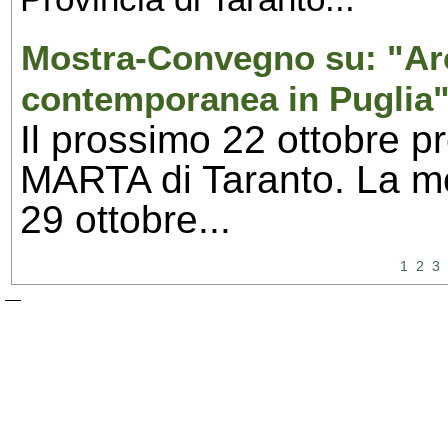
Mostra-Convegno su: "Arc
contemporanea in Puglia"
Il prossimo 22 ottobre p
MARTA di Taranto. La mos
29 ottobre...
1
2
3