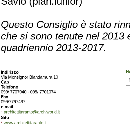
Savio (pian.iunior)
Questo Consiglio è stato rinn
che si sono tenute nel 2013 e 
quadriennio 2013-2017.
Ne
Indirizzo
Via Monsignor Blandamura 10
Cap
Telefono
099/ 7707040 - 099/ 7701074
Fax
099/7797487
e-mail
architettitaranto@archiworld.it
Sito
www.architettitaranto.it