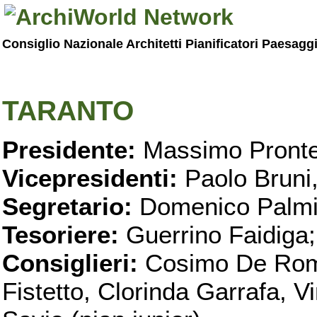
Consiglio Nazionale Architetti Pianificatori Paesagg
TARANTO
Presidente:
Massimo Pronte
Vicepresidenti:
Paolo Bruni
Segretario:
Domenico Palmi
Tesoriere:
Guerrino Faidiga;
Consiglieri:
Cosimo De Roma
Fistetto, Clorinda Garrafa, 