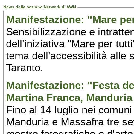
News dalla sezione Network di AWN
Manifestazione: "Mare per 
Sensibilizzazione e intratte
dell'iniziativa "Mare per tutt
tema dell'accessibilità alle 
Taranto.
Manifestazione: "Festa del
Martina Franca, Manduria
Fino al 14 luglio nei comuni
Manduria e Massafra tre set
mostre fotografiche e d'arte,