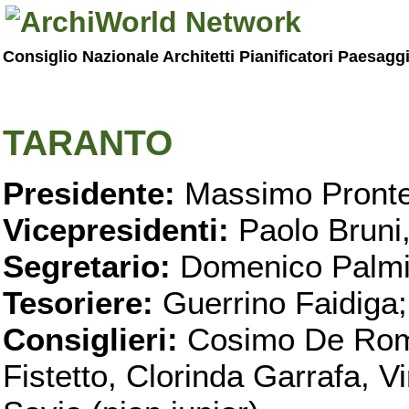
Consiglio Nazionale Architetti Pianificatori Paesagg
TARANTO
Presidente:
Massimo Pronte
Vicepresidenti:
Paolo Bruni
Segretario:
Domenico Palmi
Tesoriere:
Guerrino Faidiga;
Consiglieri:
Cosimo De Roma
Fistetto, Clorinda Garrafa, 