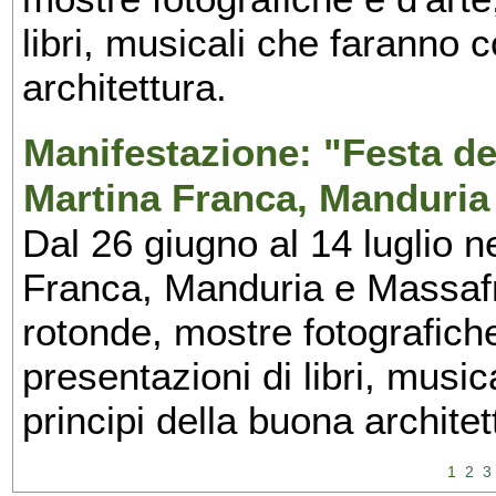
libri, musicali che faranno 
architettura.
Manifestazione: "Festa del
Martina Franca, Manduria
Dal 26 giugno al 14 luglio n
Franca, Manduria e Massafra
rotonde, mostre fotografiche 
presentazioni di libri, musi
principi della buona architet
1
2
3