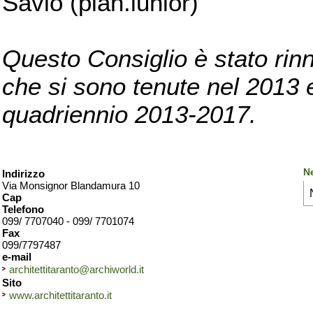
Savio (pian.iunior)
Questo Consiglio è stato rinn
che si sono tenute nel 2013 e 
quadriennio 2013-2017.
Ne
Indirizzo
Via Monsignor Blandamura 10
Cap
Telefono
099/ 7707040 - 099/ 7701074
Fax
099/7797487
e-mail
architettitaranto@archiworld.it
Sito
www.architettitaranto.it