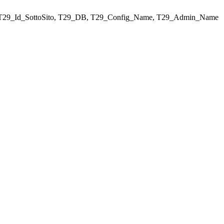
ELECT T29_Id_SottoSito, T29_DB, T29_Config_Name, T29_Admin_Name