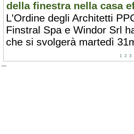
della finestra nella casa e
L'Ordine degli Architetti PP
Finstral Spa e Windor Srl h
che si svolgerà martedì 31
1
2
3