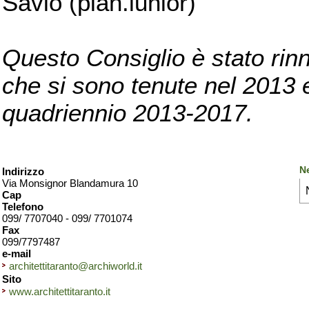
Savio (pian.iunior)
Questo Consiglio è stato rinn
che si sono tenute nel 2013 e 
quadriennio 2013-2017.
Ne
Indirizzo
Via Monsignor Blandamura 10
Cap
Telefono
099/ 7707040 - 099/ 7701074
Fax
099/7797487
e-mail
architettitaranto@archiworld.it
Sito
www.architettitaranto.it