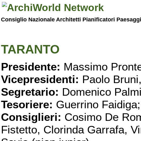
Consiglio Nazionale Architetti Pianificatori Paesagg
TARANTO
Presidente:
Massimo Pronte
Vicepresidenti:
Paolo Bruni
Segretario:
Domenico Palmi
Tesoriere:
Guerrino Faidiga;
Consiglieri:
Cosimo De Roma
Fistetto, Clorinda Garrafa, 