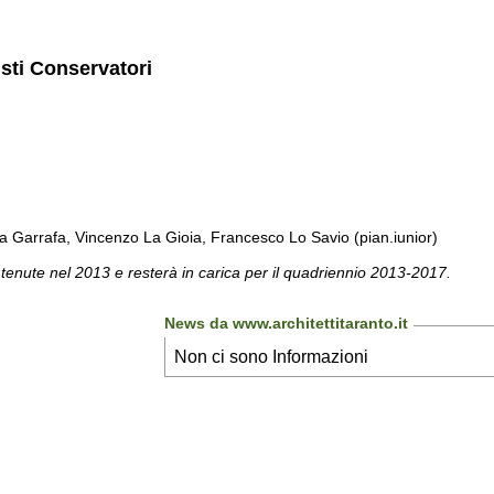
isti Conservatori
a Garrafa, Vincenzo La Gioia, Francesco Lo Savio (pian.iunior)
 tenute nel 2013 e resterà in carica per il quadriennio 2013-2017.
News da www.architettitaranto.it
Non ci sono Informazioni