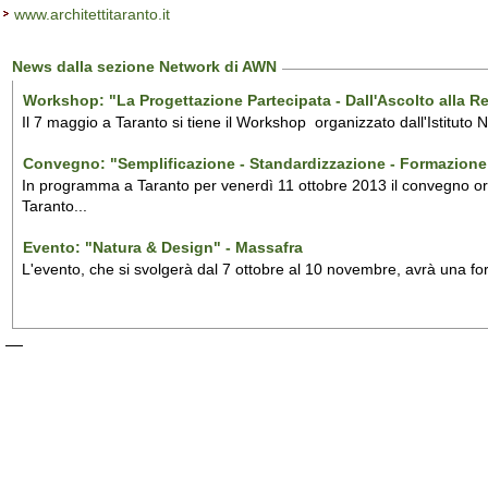
www.architettitaranto.it
News dalla sezione Network di AWN
Workshop: "La Progettazione Partecipata - Dall'Ascolto alla Re
Il 7 maggio a Taranto si tiene il Workshop organizzato dall'Istituto N
Convegno: "Semplificazione - Standardizzazione - Formazione - 
In programma a Taranto per venerdì 11 ottobre 2013 il convegno organ
Taranto...
Evento: "Natura & Design" - Massafra
L'evento, che si svolgerà dal 7 ottobre al 10 novembre, avrà una fo